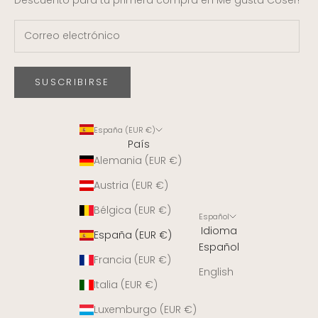
Descuento para tu primera compra en Me gusta Coser!
SUSCRIBIRSE
España (EUR €)
País
Alemania (EUR €)
Austria (EUR €)
Bélgica (EUR €)
Español
Idioma
España (EUR €)
Español
Francia (EUR €)
English
Italia (EUR €)
Luxemburgo (EUR €)