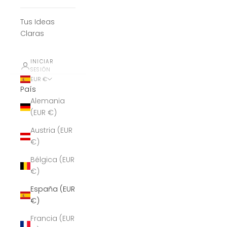
Tus Ideas
Claras
INICIAR
SESIÓN
EUR €
País
Alemania
(EUR €)
Austria (EUR
€)
Bélgica (EUR
€)
España (EUR
€)
Francia (EUR