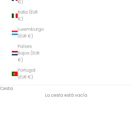
€)
Italia (EUR
€)
Luxemburgo
(EUR €)
Países
Bajos (EUR
€)
Portugal
(EUR €)
Cesta
La cesta está vacía
Telas