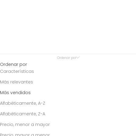
Ordenar por
Ordenar por
Características
Más relevantes
Más vendidos
Alfabéticamente, A-Z
Alfabéticamente, Z-A
Precio, menor a mayor
Precio, mayor a menor