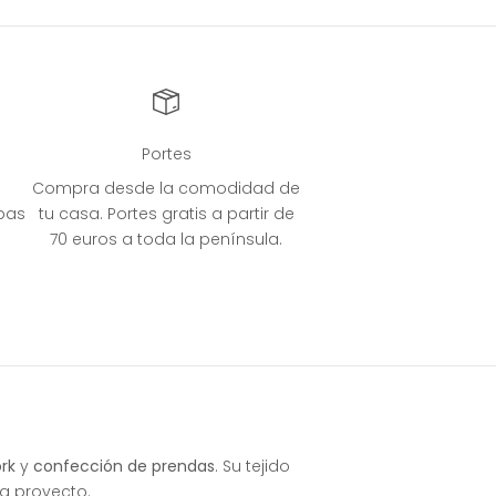
Portes
Compra desde la comodidad de
bas
tu casa. Portes gratis a partir de
70 euros a toda la península.
rk
y
confección de prendas
. Su tejido
a proyecto.