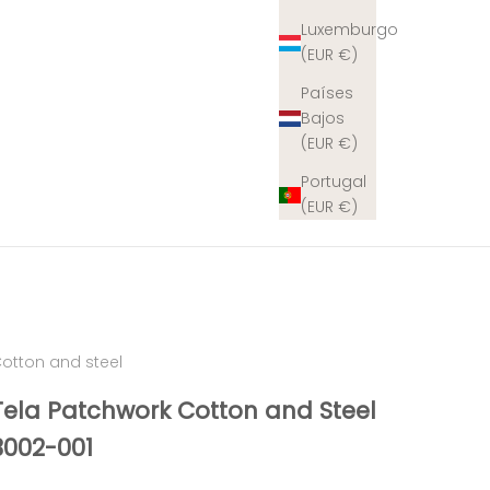
Luxemburgo
(EUR €)
Países
Bajos
(EUR €)
Portugal
(EUR €)
otton and steel
Tela Patchwork Cotton and Steel
3002-001