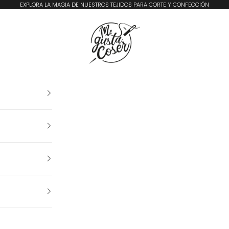
EXPLORA LA MAGIA DE NUESTROS TEJIDOS PARA CORTE Y CONFECCIÓN
Me Gusta Coser