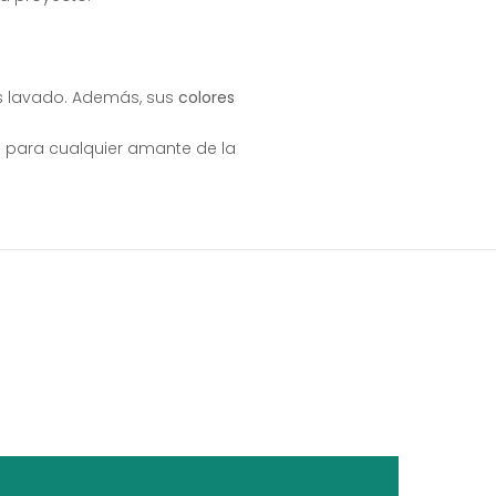
as lavado. Además, sus
colores
ad para cualquier amante de la