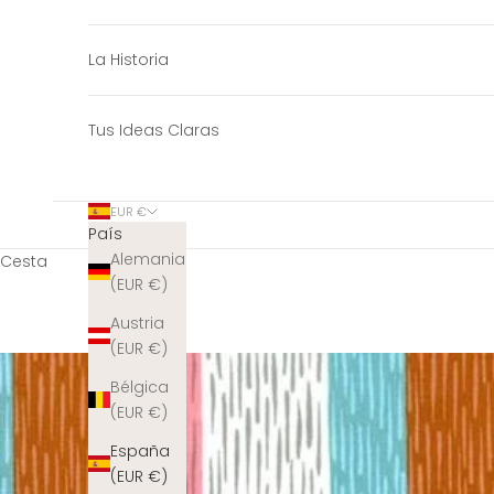
La Historia
Tus Ideas Claras
EUR €
País
Alemania
Cesta
(EUR €)
Austria
(EUR €)
Bélgica
(EUR €)
España
(EUR €)