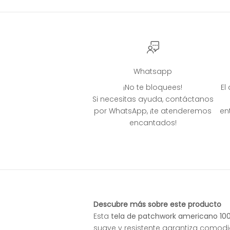
Whatsapp
¡No te bloquees!
El
Si necesitas ayuda, contáctanos
por WhatsApp, ¡te atenderemos
en
encantados!
Descubre más sobre este producto
Esta
tela de patchwork americano 100
suave y resistente garantiza comod