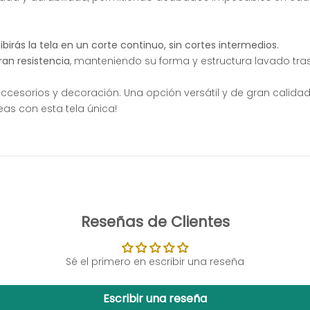
irás la tela en un corte continuo, sin cortes intermedios.
ran resistencia
, manteniendo su forma y estructura lavado tr
 accesorios y decoración. Una opción versátil y de gran calid
deas con esta tela única!
Reseñas de Clientes
Sé el primero en escribir una reseña
Escribir una reseña