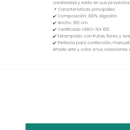
creatividad y estilo en sus proyectos
📌 Características principales:
✔️ Composición: 100% algodón.
✔️ Ancho: 150 cm.
✔️ Certificado OEKO-TEX 100.
✔️ Estampado con frutas, flores y ave
✔️ Perfecta para confección, manual
Añade arte y color a tus creaciones 