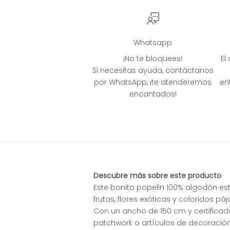
Whatsapp
¡No te bloquees!
El
Si necesitas ayuda, contáctanos
por WhatsApp, ¡te atenderemos
en
encantados!
Descubre más sobre este producto
Este bonito popelin 100% algodón est
frutas, flores exóticas y coloridos p
Con un ancho de 150 cm y certificado
patchwork o artículos de decoración