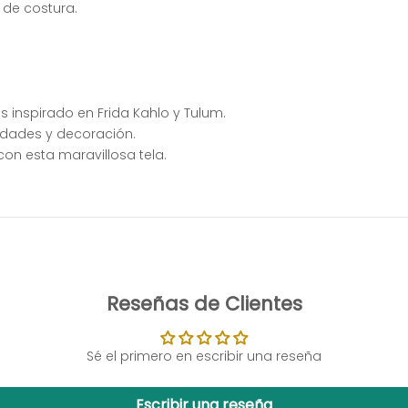
 de costura.
s inspirado en Frida Kahlo y Tulum.
idades y decoración.
con esta maravillosa tela.
Reseñas de Clientes
Sé el primero en escribir una reseña
Escribir una reseña