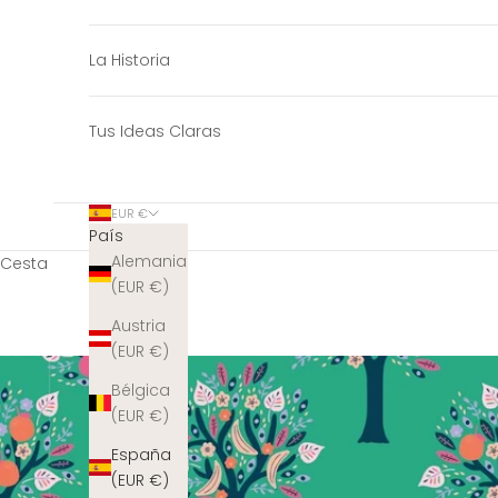
La Historia
Tus Ideas Claras
EUR €
País
Alemania
Cesta
(EUR €)
Austria
(EUR €)
Bélgica
(EUR €)
España
(EUR €)