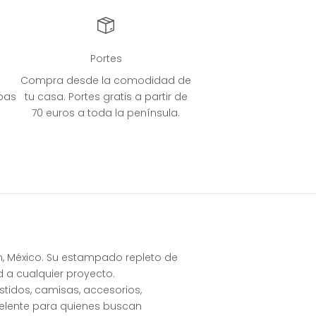
Portes
Compra desde la comodidad de
bas
tu casa. Portes gratis a partir de
70 euros a toda la península.
um, México. Su estampado repleto de
d a cualquier proyecto.
stidos, camisas, accesorios,
celente para quienes buscan