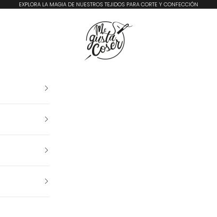
EXPLORA LA MAGIA DE NUESTROS TEJIDOS PARA CORTE Y CONFECCIÓN
Me Gusta Coser