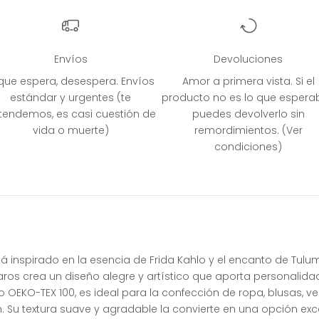
Envíos
Devoluciones
 que espera, desespera. Envíos
Amor a primera vista. Si el
estándar y urgentes (te
producto no es lo que espera
tendemos, es casi cuestión de
puedes devolverlo sin
vida o muerte)
remordimientos. (Ver
condiciones)
á inspirado en la esencia de Frida Kahlo y el encanto de Tul
ájaros crea un diseño alegre y artístico que aporta personalida
 OEKO-TEX 100, es ideal para la confección de ropa, blusas, ve
. Su textura suave y agradable la convierte en una opción ex