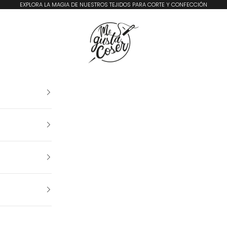
EXPLORA LA MAGIA DE NUESTROS TEJIDOS PARA CORTE Y CONFECCIÓN
Me Gusta Coser