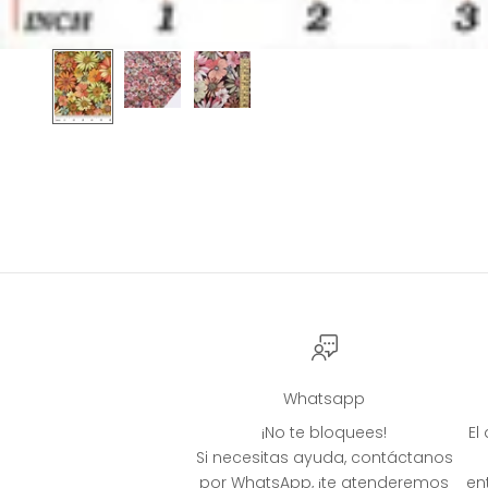
Whatsapp
¡No te bloquees!
El
Si necesitas ayuda, contáctanos
por WhatsApp, ¡te atenderemos
en