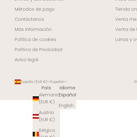
Métodos de pago
Tienda on
Contáctanos
Venta mer
Más información
Venta de 
Política de cookies
Lanas y ov
Política de Privacidad
Aviso legal
España (EUR €)
Español
©
País
Idioma
Alemania
Español
(EUR €)
English
Austria
(EUR €)
Bélgica