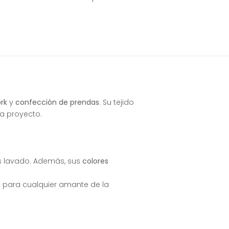
rk
y
confección de prendas
. Su tejido
a proyecto.
as lavado. Además, sus
colores
ad para cualquier amante de la