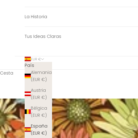
La Historia
Tus Ideas Claras
EUR €
País
Alemania
Cesta
(EUR €)
Austria
(EUR €)
Bélgica
(EUR €)
España
(EUR €)