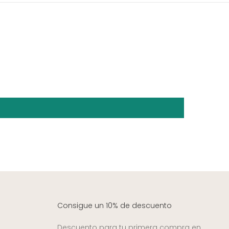
Consigue un 10% de descuento
Descuento para tu primera compra en