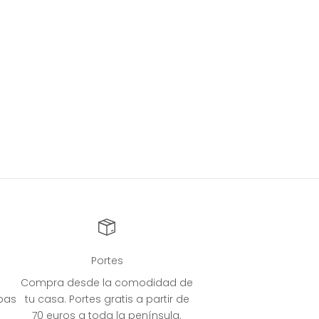
Portes
Compra desde la comodidad de
bas
tu casa. Portes gratis a partir de
70 euros a toda la península.