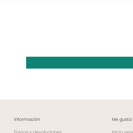
Información
Me gusta
Envíos y devoluciones
Inicio ses