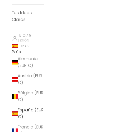
Tus Ideas
Claras
INICIAR
SESIÓN
EUR €
País
Alemania
(EUR €)
Austria (EUR
€)
Bélgica (EUR
€)
España (EUR
€)
Francia (EUR