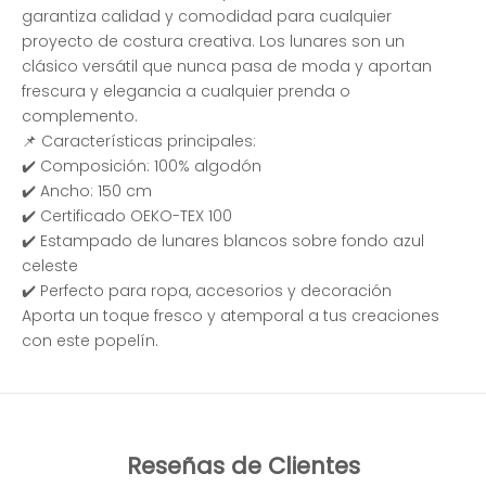
garantiza calidad y comodidad para cualquier
proyecto de costura creativa. Los lunares son un
clásico versátil que nunca pasa de moda y aportan
frescura y elegancia a cualquier prenda o
complemento.
📌 Características principales:
✔️ Composición: 100% algodón
✔️ Ancho: 150 cm
✔️ Certificado OEKO-TEX 100
✔️ Estampado de lunares blancos sobre fondo azul
celeste
✔️ Perfecto para ropa, accesorios y decoración
Aporta un toque fresco y atemporal a tus creaciones
con este popelín.
Reseñas de Clientes