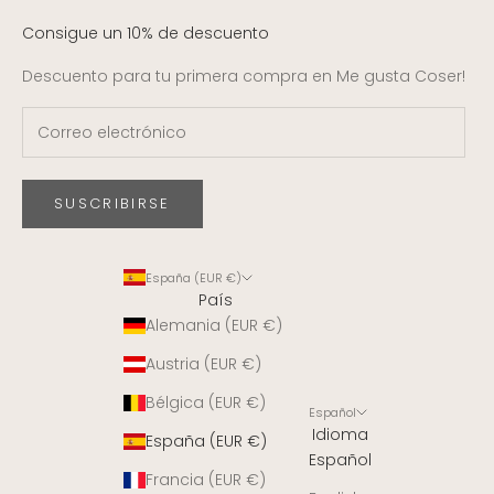
Consigue un 10% de descuento
Descuento para tu primera compra en Me gusta Coser!
SUSCRIBIRSE
España (EUR €)
País
Alemania (EUR €)
Austria (EUR €)
Bélgica (EUR €)
Español
Idioma
España (EUR €)
Español
Francia (EUR €)