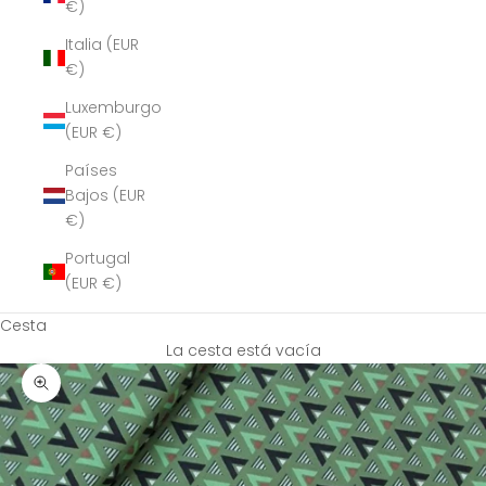
€)
Italia (EUR
€)
Luxemburgo
(EUR €)
Países
Bajos (EUR
€)
Portugal
(EUR €)
Cesta
La cesta está vacía
Zoom