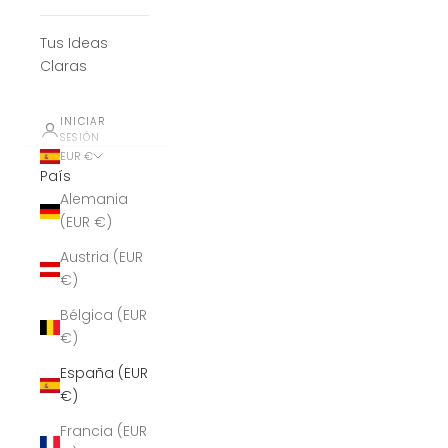
Tus Ideas
Claras
INICIAR
SESIÓN
EUR €
País
Alemania
(EUR €)
Austria (EUR
€)
Bélgica (EUR
€)
España (EUR
€)
Francia (EUR