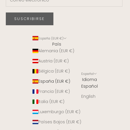
SUSCRIBIRSE
España (EUR €)
País
Alemania (EUR €)
Austria (EUR €)
Bélgica (EUR €)
Español
Idioma
España (EUR €)
Español
Francia (EUR €)
English
Italia (EUR €)
Luxemburgo (EUR €)
Países Bajos (EUR €)