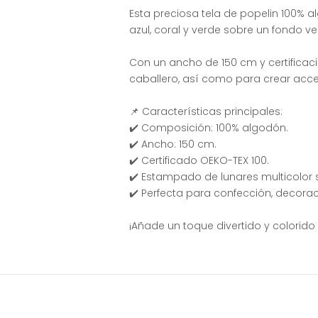
Esta preciosa tela de popelin 100% 
azul, coral y verde sobre un fondo ve
Con un ancho de 150 cm y certificac
caballero, así como para crear acce
📌 Características principales:
✔️ Composición: 100% algodón.
✔️ Ancho: 150 cm.
✔️ Certificado OEKO-TEX 100.
✔️ Estampado de lunares multicolor 
✔️ Perfecta para confección, decora
¡Añade un toque divertido y colorido