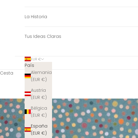
La Historia
Tus Ideas Claras
EUR €
País
Alemania
Cesta
(EUR €)
Austria
(EUR €)
Bélgica
(EUR €)
España
(EUR €)