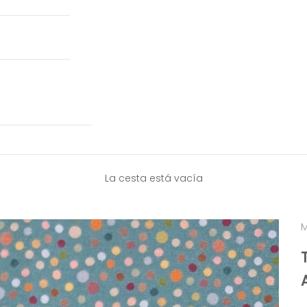
La cesta está vacía
M