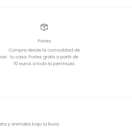
Portes
Compra desde la comodidad de
bas
tu casa. Portes gratis a partir de
70 euros a toda la península.
a y animales bajo la lluvia.