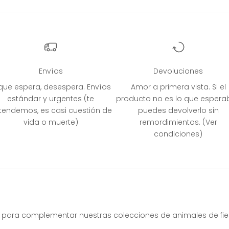
Envíos
Devoluciones
 que espera, desespera. Envíos
Amor a primera vista. Si el
estándar y urgentes (te
producto no es lo que espera
tendemos, es casi cuestión de
puedes devolverlo sin
vida o muerte)
remordimientos. (Ver
condiciones)
 para complementar nuestras colecciones de animales de fiest