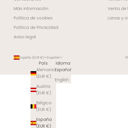
Más información
Venta de 
Política de cookies
Lanas y ov
Política de Privacidad
Aviso legal
España (EUR €)
Español
©
País
Idioma
Alemania
Español
(EUR €)
English
Austria
(EUR €)
Bélgica
(EUR €)
España
(EUR €)