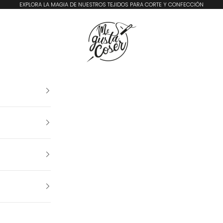
EXPLORA LA MAGIA DE NUESTROS TEJIDOS PARA CORTE Y CONFECCIÓN
Me Gusta Coser