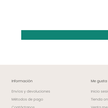
Información
Me gusta
Envíos y devoluciones
Inicio ses
Métodos de pago
Tienda on
Contáctanos
Venta mer