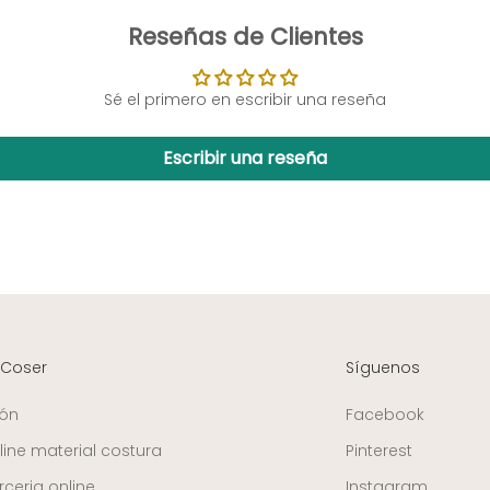
Reseñas de Clientes
Sé el primero en escribir una reseña
Escribir una reseña
 Coser
Síguenos
ión
Facebook
line material costura
Pinterest
ceria online
Instagram