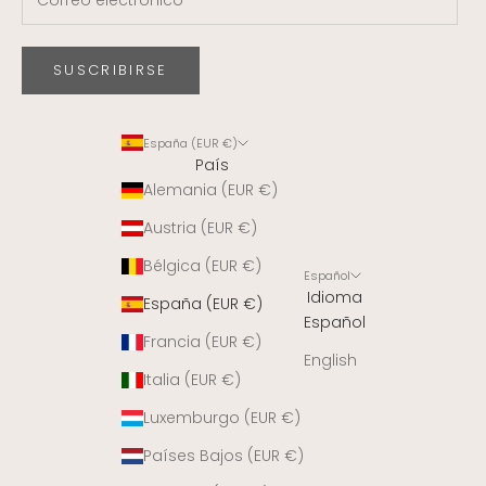
SUSCRIBIRSE
España (EUR €)
País
Alemania (EUR €)
Austria (EUR €)
Bélgica (EUR €)
Español
Idioma
España (EUR €)
Español
Francia (EUR €)
English
Italia (EUR €)
Luxemburgo (EUR €)
Países Bajos (EUR €)