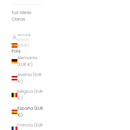
Tus Ideas
Claras
INICIAR
SESIÓN
EUR €
País
Alemania
(EUR €)
Austria (EUR
€)
Bélgica (EUR
€)
España (EUR
€)
Francia (EUR