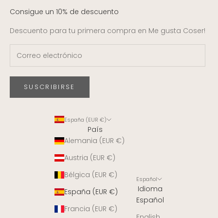
Consigue un 10% de descuento
Descuento para tu primera compra en Me gusta Coser!
SUSCRIBIRSE
España (EUR €)
País
Alemania (EUR €)
Austria (EUR €)
Bélgica (EUR €)
Español
Idioma
España (EUR €)
Español
Francia (EUR €)
English