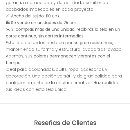
garantiza comodidad y durabilidad, permitiendo
acabados impecables en cada proyecto.
📏
Ancho del tejido:
110 cm.
🛍
Se vende en unidades de 25 cm.
✂️
Si compras más de una unidad, recibirás la tela en un
corte continuo, sin cortes intermedios.
Este tipo de tejidos destaca por su
gran resistencia
,
manteniendo su forma y estructura lavado tras lavado.
Además, sus
colores permanecen vibrantes con el
tiempo
.
Ideal para acolchados, quilts, ropa, accesorios y
decoración. Una opción versátil y de gran calidad para
cualquier amante de la costura creativa. ¡Haz realidad
tus ideas con esta tela única!
Reseñas de Clientes