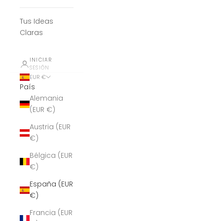
Tus Ideas
Claras
INICIAR
SESIÓN
EUR €
País
Alemania
(EUR €)
Austria (EUR
€)
Bélgica (EUR
€)
España (EUR
€)
Francia (EUR