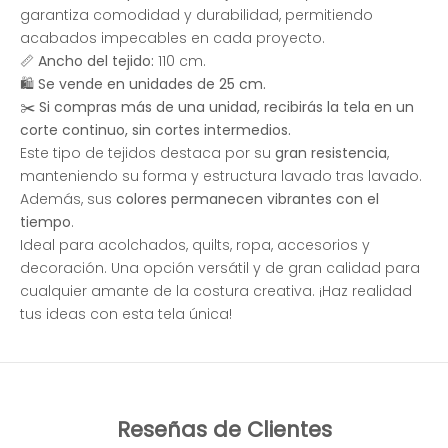
garantiza comodidad y durabilidad, permitiendo
acabados impecables en cada proyecto.
📏
Ancho del tejido:
110 cm.
🛍
Se vende en unidades de 25 cm.
✂️
Si compras más de una unidad, recibirás la tela en un
corte continuo, sin cortes intermedios.
Este tipo de tejidos destaca por su
gran resistencia
,
manteniendo su forma y estructura lavado tras lavado.
Además, sus
colores permanecen vibrantes con el
tiempo
.
Ideal para acolchados, quilts, ropa, accesorios y
decoración. Una opción versátil y de gran calidad para
cualquier amante de la costura creativa. ¡Haz realidad
tus ideas con esta tela única!
Reseñas de Clientes