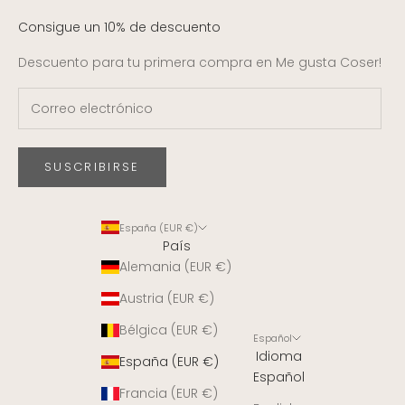
Consigue un 10% de descuento
Descuento para tu primera compra en Me gusta Coser!
SUSCRIBIRSE
España (EUR €)
País
Alemania (EUR €)
Austria (EUR €)
Bélgica (EUR €)
Español
Idioma
España (EUR €)
Español
Francia (EUR €)