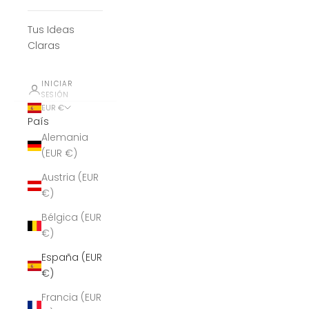
Tus Ideas
Claras
INICIAR
SESIÓN
EUR €
País
Alemania
(EUR €)
Austria (EUR
€)
Bélgica (EUR
€)
España (EUR
€)
Francia (EUR