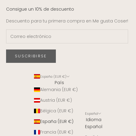
Consigue un 10% de descuento
Descuento para tu primera compra en Me gusta Coser!
SUSCRIBIRSE
España (EUR €)
País
Alemania (EUR €)
Austria (EUR €)
Bélgica (EUR €)
Español
Idioma
España (EUR €)
Español
Francia (EUR €)