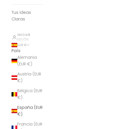
Tus Ideas
Claras
INICIAR
SESIÓN
EUR €
País
Alemania
(EUR €)
Austria (EUR
€)
Bélgica (EUR
€)
España (EUR
€)
Francia (EUR