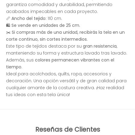
garantiza comodidad y durabilidad, permitiendo
acabados impecables en cada proyecto.
📏
Ancho del tejido:
110 cm.
🛍
Se vende en unidades de 25 cm.
✂️
Si compras más de una unidad, recibirás la tela en un
corte continuo, sin cortes intermedios.
Este tipo de tejidos destaca por su
gran resistencia
,
manteniendo su forma y estructura lavado tras lavado.
Además, sus
colores permanecen vibrantes con el
tiempo
.
Ideal para acolchados, quilts, ropa, accesorios y
decoración. Una opción versátil y de gran calidad para
cualquier amante de la costura creativa. ¡Haz realidad
tus ideas con esta tela única!
Reseñas de Clientes