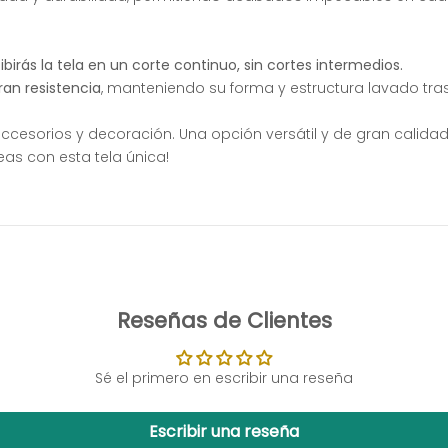
irás la tela en un corte continuo, sin cortes intermedios.
ran resistencia
, manteniendo su forma y estructura lavado tr
 accesorios y decoración. Una opción versátil y de gran calid
deas con esta tela única!
Reseñas de Clientes
Sé el primero en escribir una reseña
Escribir una reseña