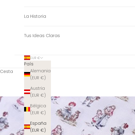
La Historia
Tus Ideas Claras
EUR €
País
Alemania
Cesta
(EUR €)
Austria
(EUR €)
Bélgica
(EUR €)
España
(EUR €)