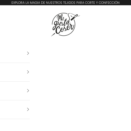
EXPLORA LA MAGIA DE NUESTROS TEJIDOS PARA CORTE Y CONFECCIÓN
Me Gusta Coser