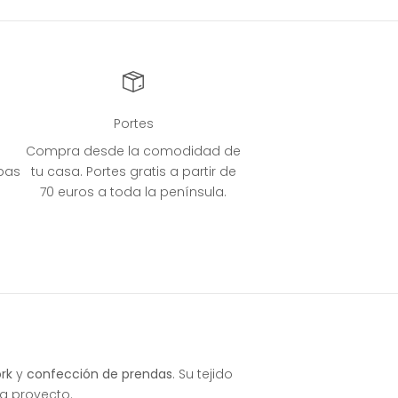
Portes
Compra desde la comodidad de
bas
tu casa. Portes gratis a partir de
70 euros a toda la península.
rk
y
confección de prendas
. Su tejido
a proyecto.