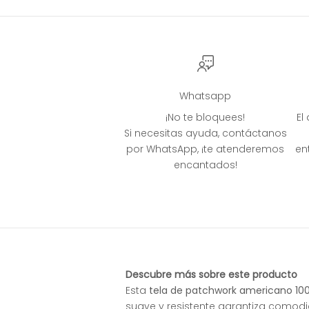
Whatsapp
¡No te bloquees!
El
Si necesitas ayuda, contáctanos
por WhatsApp, ¡te atenderemos
en
encantados!
Descubre más sobre este producto
Esta
tela de patchwork americano 100
suave y resistente garantiza comod