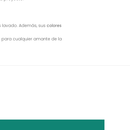
as lavado. Además, sus
colores
ad para cualquier amante de la