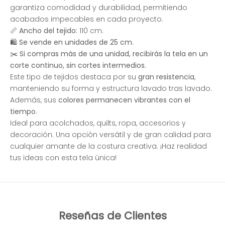
garantiza comodidad y durabilidad, permitiendo
acabados impecables en cada proyecto.
📏
Ancho del tejido:
110 cm.
🛍
Se vende en unidades de 25 cm.
✂️
Si compras más de una unidad, recibirás la tela en un
corte continuo, sin cortes intermedios.
Este tipo de tejidos destaca por su
gran resistencia
,
manteniendo su forma y estructura lavado tras lavado.
Además, sus
colores permanecen vibrantes con el
tiempo
.
Ideal para acolchados, quilts, ropa, accesorios y
decoración. Una opción versátil y de gran calidad para
cualquier amante de la costura creativa. ¡Haz realidad
tus ideas con esta tela única!
Reseñas de Clientes