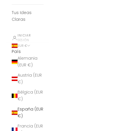
Tus Ideas
Claras
INICIAR
SESIÓN
EUR €
País
Alemania
(EUR €)
Austria (EUR
€)
Bélgica (EUR
€)
España (EUR
€)
Francia (EUR