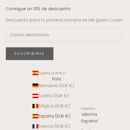
Consigue un 10% de descuento
Descuento para tu primera compra en Me gusta Coser!
SUSCRIBIRSE
España (EUR €)
País
Alemania (EUR €)
Austria (EUR €)
Bélgica (EUR €)
Español
Idioma
España (EUR €)
Español
Francia (EUR €)