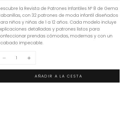
escubre la Revista de Patrones Infantiles Nº 8 de Gema
abanillas, con 32 patrones de moda infantil diseñados
ara niños y niñas de 1 a 12 años. Cada modelo incluye
xplicaciones detalladas y patrones listos para
onfeccionar prendas cómodas, modernas y con un
cabado impecable.
educir cantidad
Aumentar cantidad
AÑADIR A LA CESTA