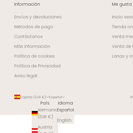
Información
Me gusta
Envíos y devoluciones
Inicio ses
Métodos de pago
Tienda on
Contáctanos
Venta mer
Más información
Venta de 
Política de cookies
Lanas y ov
Política de Privacidad
Aviso legal
España (EUR €)
Español
©
País
Idioma
Alemania
Español
(EUR €)
English
Austria