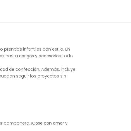
 prendas infantiles con estilo. En
nes
hasta
abrigos y accesorios
, todo
lidad de confección
. Además, incluye
uedan seguir los proyectos sin
ejor compañera.
¡Cose con amor y