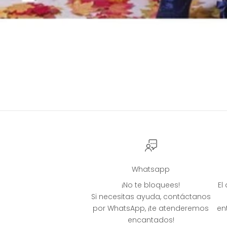
Whatsapp
¡No te bloquees!
El
Si necesitas ayuda, contáctanos
por WhatsApp, ¡te atenderemos
en
encantados!