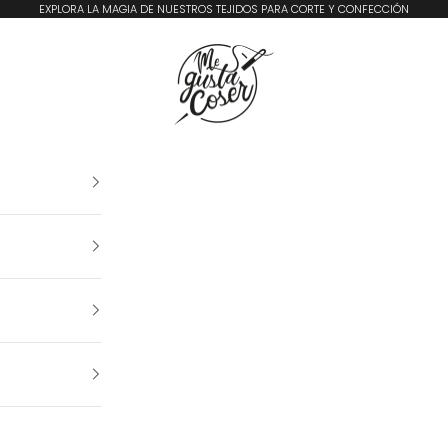
EXPLORA LA MAGIA DE NUESTROS TEJIDOS PARA CORTE Y CONFECCIÓN
Me Gusta Coser