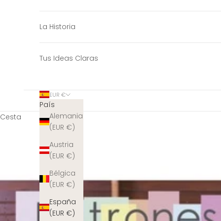
La Historia
Tus Ideas Claras
EUR €
País
Alemania
Cesta
(EUR €)
Austria
(EUR €)
Bélgica
(EUR €)
España
(EUR €)