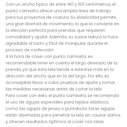
Con un ancho típico de entre 140 y 150 centímetros, el
punto camiseta ofrece una amplia área de trabajo
para tus proyectos de costura. Su elasticidad permite
una gran libertad de movimiento, lo que la convierte en
la elección perfecta para prendas que requieren
comodidad y ajuste. Además, su suave textura la hace
agradable al tacto y fácil de manipular durante el
proceso de confección.
A la hora de coser con punto camiseta, es
recomendable tener en cuenta el largo deseado de la
prenda, ya que esta tela tiende a estirarse más en la
dirección del ancho que en la del largo. Por ello, es
aconsejable llevar a cabo pruebas de ajuste y tomar
las medidas necesarias antes de cortar la tela.
Para coser con éxito el punto camiseta, se recomienda
el uso de agujas especiales para tejidos elásticos,
como las agujas de jersey o puntabola. Estas agujas
están diseñadas para penetrar la tela sin causar daños
y ofrecen resultados óptimos al coser con telas