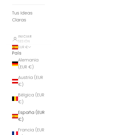
Tus Ideas
Claras
INICIAR
SESIÓN
EUR €
País
Alemania
(EUR €)
Austria (EUR
€)
Bélgica (EUR
€)
España (EUR
€)
Francia (EUR