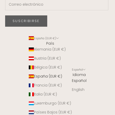
SUSCRIBIRSE
España (EUR €)
País
Alemania (EUR €)
Austria (EUR €)
Bélgica (EUR €)
Español
Idioma
España (EUR €)
Español
Francia (EUR €)
English
Italia (EUR €)
Luxemburgo (EUR €)
Países Bajos (EUR €)