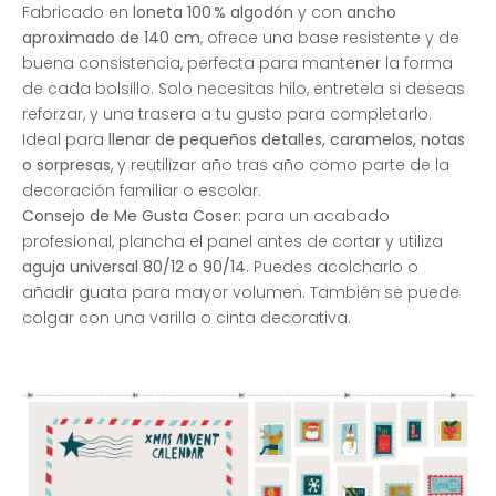
Fabricado en
loneta 100 % algodón
y con
ancho
aproximado de 140 cm
, ofrece una base resistente y de
buena consistencia, perfecta para mantener la forma
de cada bolsillo. Solo necesitas hilo, entretela si deseas
reforzar, y una trasera a tu gusto para completarlo.
Ideal para
llenar de pequeños detalles, caramelos, notas
o sorpresas
, y reutilizar año tras año como parte de la
decoración familiar o escolar.
Consejo de Me Gusta Coser:
para un acabado
profesional, plancha el panel antes de cortar y utiliza
aguja universal 80/12 o 90/14
. Puedes acolcharlo o
añadir guata para mayor volumen. También se puede
colgar con una varilla o cinta decorativa.