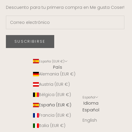
Descuento para tu primera compra en Me gusta Coser!
SUSCRIBIRSE
España (EUR €)
País
Alemania (EUR €)
Austria (EUR €)
Bélgica (EUR €)
Español
Idioma
España (EUR €)
Español
Francia (EUR €)
English
Italia (EUR €)