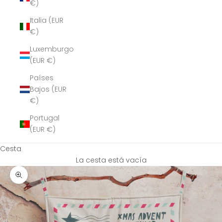
€)
Italia (EUR
€)
Luxemburgo
(EUR €)
Países
Bajos (EUR
€)
Portugal
(EUR €)
Cesta
La cesta está vacía
Zoom