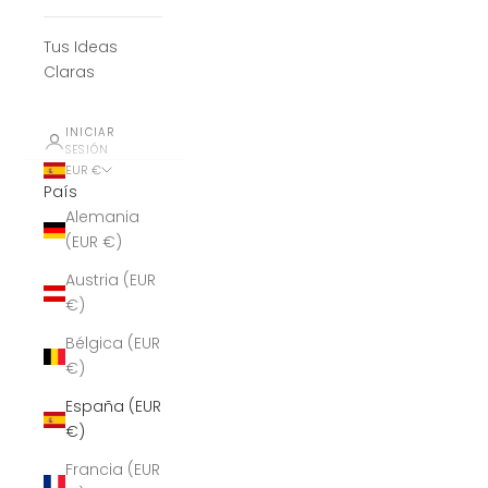
Tus Ideas
Claras
INICIAR
SESIÓN
EUR €
País
Alemania
(EUR €)
Austria (EUR
€)
Bélgica (EUR
€)
España (EUR
€)
Francia (EUR