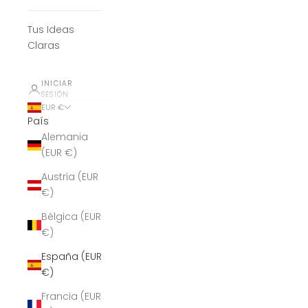
Tus Ideas
Claras
INICIAR
SESIÓN
EUR €
País
Alemania
(EUR €)
Austria (EUR
€)
Bélgica (EUR
€)
España (EUR
€)
Francia (EUR