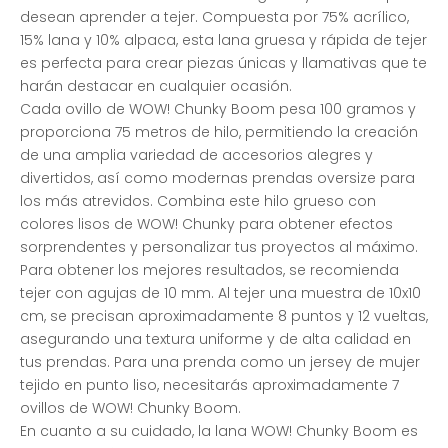
desean aprender a tejer. Compuesta por 75% acrílico,
15% lana y 10% alpaca, esta lana gruesa y rápida de tejer
es perfecta para crear piezas únicas y llamativas que te
harán destacar en cualquier ocasión.
Cada ovillo de WOW! Chunky Boom pesa 100 gramos y
proporciona 75 metros de hilo, permitiendo la creación
de una amplia variedad de accesorios alegres y
divertidos, así como modernas prendas oversize para
los más atrevidos. Combina este hilo grueso con
colores lisos de WOW! Chunky para obtener efectos
sorprendentes y personalizar tus proyectos al máximo.
Para obtener los mejores resultados, se recomienda
tejer con agujas de 10 mm. Al tejer una muestra de 10x10
cm, se precisan aproximadamente 8 puntos y 12 vueltas,
asegurando una textura uniforme y de alta calidad en
tus prendas. Para una prenda como un jersey de mujer
tejido en punto liso, necesitarás aproximadamente 7
ovillos de WOW! Chunky Boom.
En cuanto a su cuidado, la lana WOW! Chunky Boom es