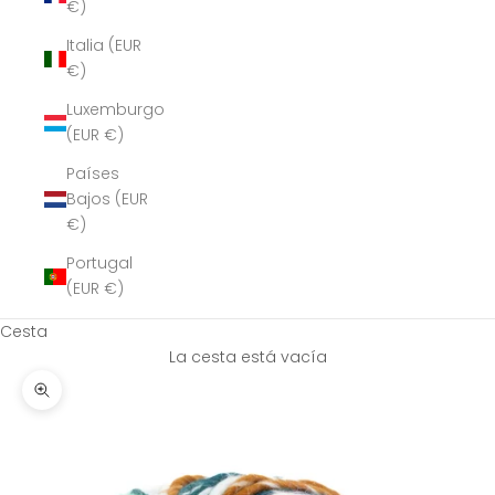
€)
Italia (EUR
€)
Luxemburgo
(EUR €)
Países
Bajos (EUR
€)
Portugal
(EUR €)
Cesta
La cesta está vacía
Zoom