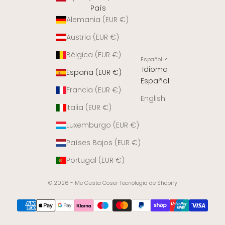
País
Alemania (EUR €)
Austria (EUR €)
Bélgica (EUR €)
Español
Idioma
España (EUR €)
Español
Francia (EUR €)
English
Italia (EUR €)
Luxemburgo (EUR €)
Países Bajos (EUR €)
Portugal (EUR €)
© 2026 - Me Gusta Coser
Tecnología de Shopify