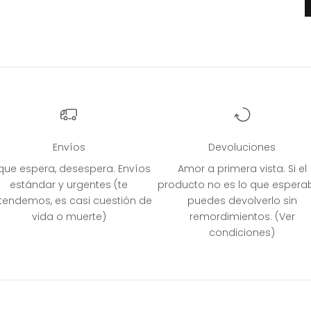
Envíos
Devoluciones
 que espera, desespera. Envíos
Amor a primera vista. Si el
estándar y urgentes (te
producto no es lo que espera
tendemos, es casi cuestión de
puedes devolverlo sin
vida o muerte)
remordimientos. (Ver
condiciones)