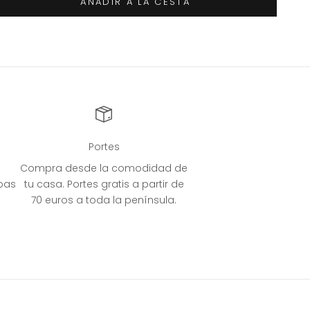
AÑADIR A LA CESTA
Portes
Compra desde la comodidad de
bas
tu casa. Portes gratis a partir de
70 euros a toda la península.