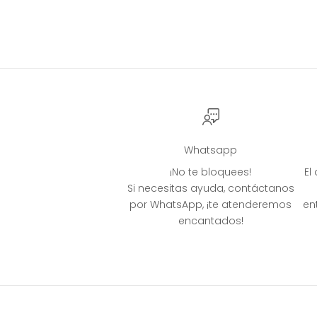
Whatsapp
¡No te bloquees!
El
Si necesitas ayuda, contáctanos
por WhatsApp, ¡te atenderemos
en
encantados!