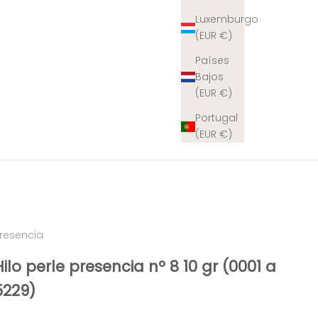
Luxemburgo
(EUR €)
Países
Bajos
(EUR €)
Portugal
(EUR €)
resencia
Hilo perle presencia nº 8 10 gr (0001 a
5229)