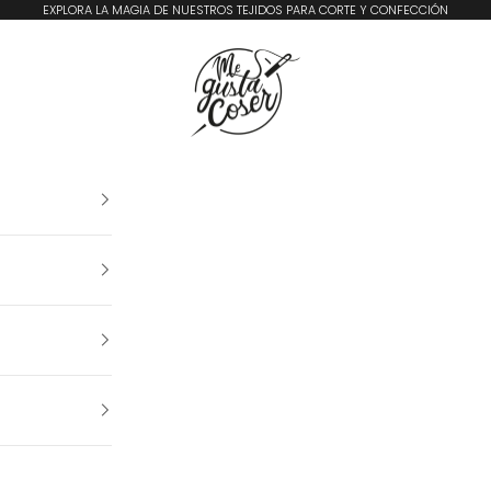
EXPLORA LA MAGIA DE NUESTROS TEJIDOS PARA CORTE Y CONFECCIÓN
Me Gusta Coser