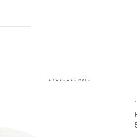
La cesta está vacía
P