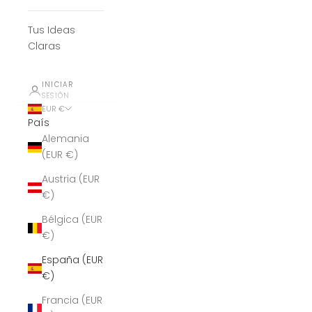
Tus Ideas
Claras
INICIAR
SESIÓN
EUR €
País
Alemania
(EUR €)
Austria (EUR
€)
Bélgica (EUR
€)
España (EUR
€)
Francia (EUR