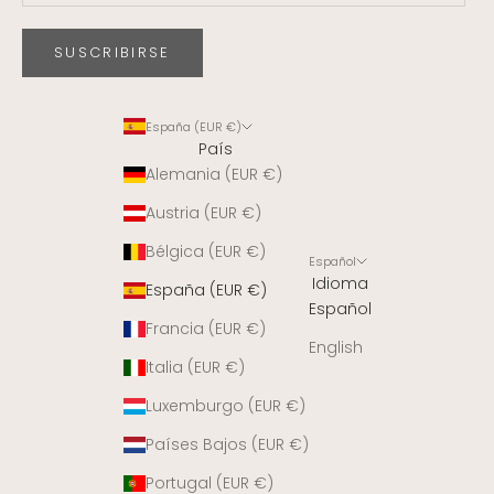
SUSCRIBIRSE
España (EUR €)
País
Alemania (EUR €)
Austria (EUR €)
Bélgica (EUR €)
Español
Idioma
España (EUR €)
Español
Francia (EUR €)
English
Italia (EUR €)
Luxemburgo (EUR €)
Países Bajos (EUR €)
Portugal (EUR €)