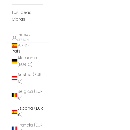
Tus Ideas
Claras
INICIAR
SESIÓN
EUR €
País
Alemania
(EUR €)
Austria (EUR
€)
Bélgica (EUR
€)
España (EUR
€)
Francia (EUR