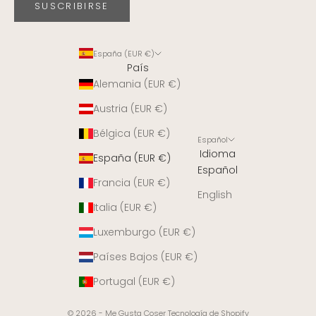
SUSCRIBIRSE
España (EUR €)
País
Alemania (EUR €)
Austria (EUR €)
Bélgica (EUR €)
Español
Idioma
España (EUR €)
Español
Francia (EUR €)
English
Italia (EUR €)
Luxemburgo (EUR €)
Países Bajos (EUR €)
Portugal (EUR €)
© 2026 - Me Gusta Coser
Tecnología de Shopify