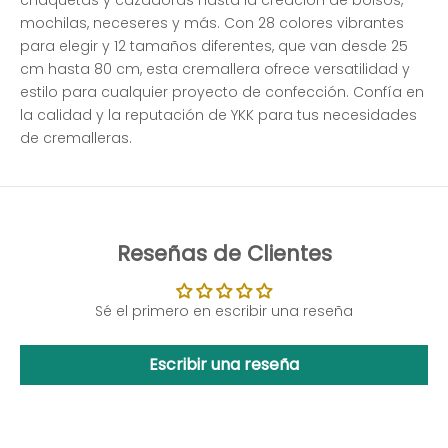
chaquetas y cazadoras hasta la creación de bolsos,
mochilas, neceseres y más. Con 28 colores vibrantes
para elegir y 12 tamaños diferentes, que van desde 25
cm hasta 80 cm, esta cremallera ofrece versatilidad y
estilo para cualquier proyecto de confección. Confía en
la calidad y la reputación de YKK para tus necesidades
de cremalleras.
Reseñas de Clientes
Sé el primero en escribir una reseña
Escribir una reseña