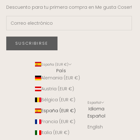
Descuento para tu primera compra en Me gusta Coser!
SUSCRIBIRSE
España (EUR €)
País
Alemania (EUR €)
Austria (EUR €)
Bélgica (EUR €)
Español
Idioma
España (EUR €)
Español
Francia (EUR €)
English
Italia (EUR €)