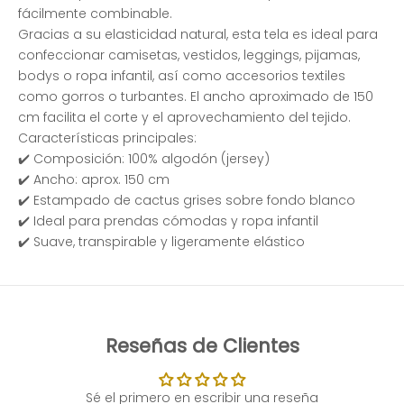
fácilmente combinable.
Gracias a su elasticidad natural, esta tela es ideal para
confeccionar camisetas, vestidos, leggings, pijamas,
bodys o ropa infantil, así como accesorios textiles
como gorros o turbantes. El ancho aproximado de 150
cm facilita el corte y el aprovechamiento del tejido.
Características principales:
✔️ Composición: 100% algodón (jersey)
✔️ Ancho: aprox. 150 cm
✔️ Estampado de cactus grises sobre fondo blanco
✔️ Ideal para prendas cómodas y ropa infantil
✔️ Suave, transpirable y ligeramente elástico
Reseñas de Clientes
Sé el primero en escribir una reseña