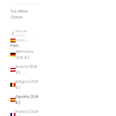
Tus Ideas
Claras
INICIAR
SESIÓN
EUR €
País
Alemania
(EUR €)
Austria (EUR
€)
Bélgica (EUR
€)
España (EUR
€)
Francia (EUR