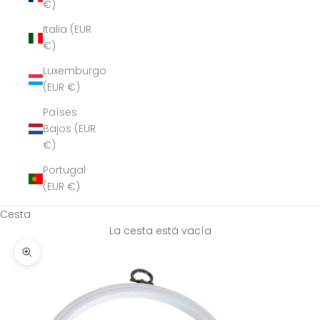
€)
Italia (EUR
€)
Luxemburgo
(EUR €)
Países
Bajos (EUR
€)
Portugal
(EUR €)
Cesta
La cesta está vacía
Zoom