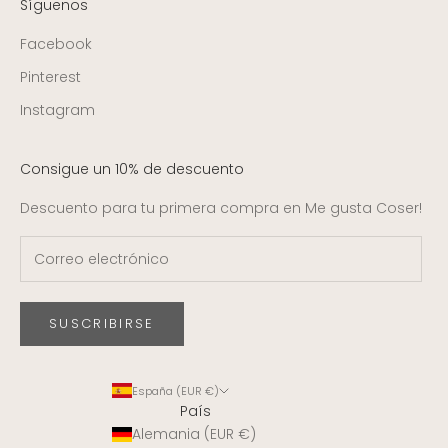
Síguenos
Facebook
Pinterest
Instagram
Consigue un 10% de descuento
Descuento para tu primera compra en Me gusta Coser!
SUSCRIBIRSE
España (EUR €)
País
Alemania (EUR €)