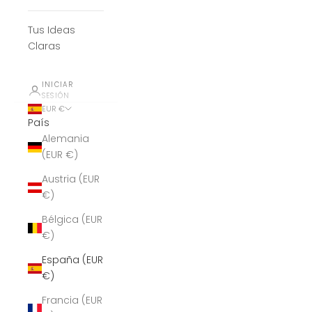
Tus Ideas
Claras
INICIAR
SESIÓN
EUR €
País
Alemania
(EUR €)
Austria (EUR
€)
Bélgica (EUR
€)
España (EUR
€)
Francia (EUR